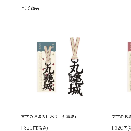
全36商品
文字のお城のしおり「丸亀城」
文字のお
1,320円(税込)
1,320円(