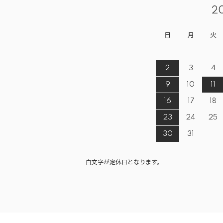
2
日
月
火
2
3
4
9
10
11
16
17
18
23
24
25
30
31
白文字が定休日となります。