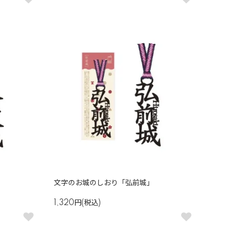
文字のお城のしおり「弘前城」
1,320円(税込)