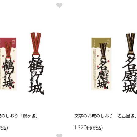
城のしおり「鶴ヶ城」
文字のお城のしおり「名古屋城
税込)
1,320円(税込)