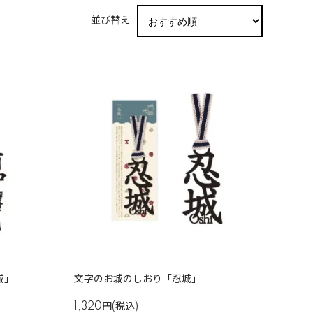
並び替え
城」
文字のお城のしおり「忍城」
1,320円(税込)