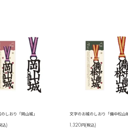
城のしおり「岡山城」
文字のお城のしおり「備中松山
税込)
1,320円(税込)