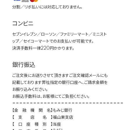
分割／リボ払いには対応しておりません。
コンビニ
セブンイレブン／ローソン／ファミリーマート／ミニスト
ップ／セイコーマートでのお支払いが可能です。
決済手数料一律220円かかります。
銀行振込
ご注文後にお送りさせて頂きますご注文確認メールにも
記載しております弊社指定の銀行口座へ、ご請求金額を
お振り込みください。
お振込手数料は、お客様にてご負担ください。
================================
【金 融 機 関 名】もみじ銀行
【 支 店 名 】福山東支店
【 口 座 種 別 】当座