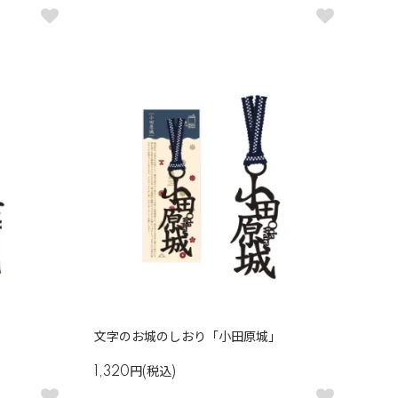
」
文字のお城のしおり「小田原城」
1,320円(税込)