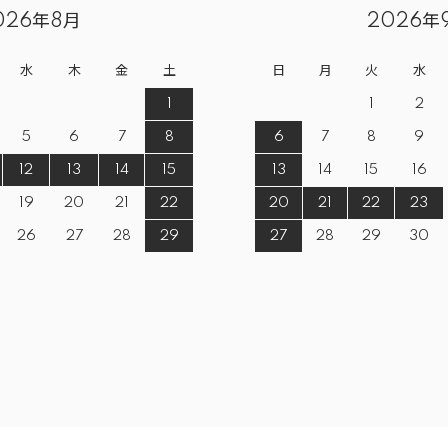
026年8月
2026年
水
木
金
土
日
月
火
水
1
1
2
5
6
7
8
6
7
8
9
12
13
14
15
13
14
15
16
19
20
21
22
20
21
22
23
26
27
28
29
27
28
29
30