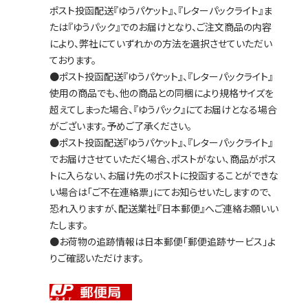
ポスト投函配送『ゆうパケット』、『レターパックライト』ま
たは『ゆうパック』でのお届けとなり、ご注文商品の内容
により、弊社にていずれかの方法を選択させていただい
ております。
●ポスト投函配送『ゆうパケット』、『レターパックライト』
使用の商品でも、他の商品との同梱により規格サイズを
超えてしまった場合、『ゆうパック』にてお届けとなる場合
がございます。予めご了承ください。
●ポスト投函配送『ゆうパケット』、『レターパックライト』
でお届けさせていただく場合、ポストがない、商品がポス
トに入らない、お届け先のポストに投函することができな
い場合は「ご不在連絡票」にてお知らせいたしますので、
恐れ入りますが、配送業社『日本郵便』へご連絡お願いい
たします。
●お荷物の追跡情報は日本郵便「郵便追跡サービス」よ
りご確認いただけます。