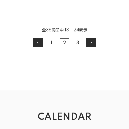
全
36
商品中
13 - 24
表示
1
2
3
CALENDAR