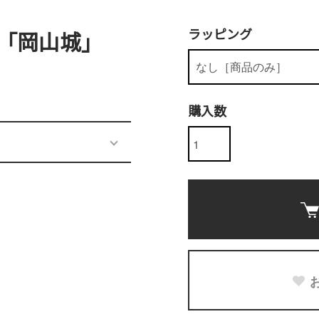
ラッピング
「岡山城」
購入数