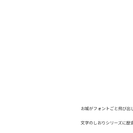
お城がフォントごと飛び出
文字のしおりシリーズに歴