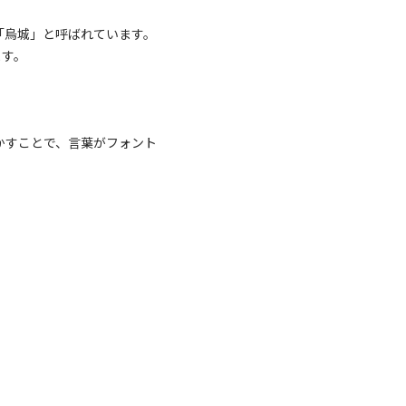
「烏城」と呼ばれています。
ます。
かすことで、言葉がフォント