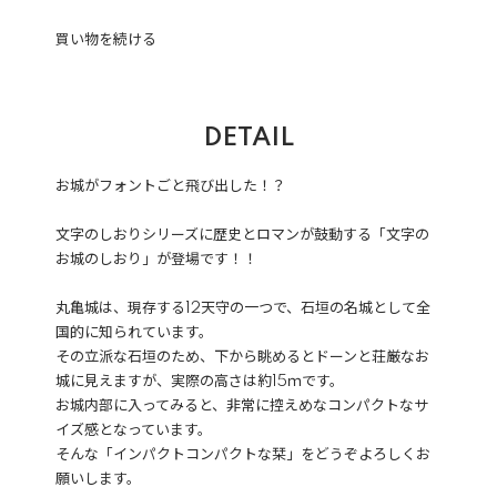
買い物を続ける
DETAIL
お城がフォントごと飛び出した！？
文字のしおりシリーズに歴史とロマンが鼓動する「文字の
お城のしおり」が登場です！！
丸亀城は、現存する12天守の一つで、石垣の名城として全
国的に知られています。
その立派な石垣のため、下から眺めるとドーンと荘厳なお
城に見えますが、実際の高さは約15ｍです。
お城内部に入ってみると、非常に控えめなコンパクトなサ
イズ感となっています。
そんな「インパクトコンパクトな栞」をどうぞよろしくお
願いします。