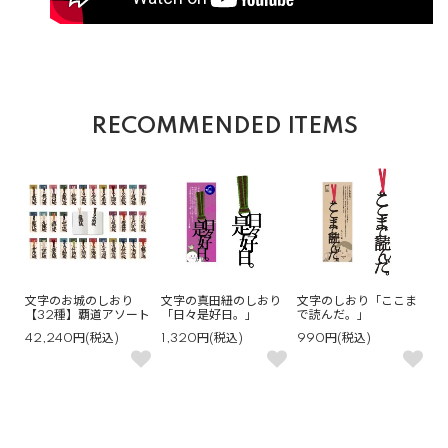
RECOMMENDED ITEMS
文字のお城のしおり
文字の真田紐のしおり
文字のしおり「ここま
【32種】覇道アソート
「日々是好日。」
で読んだ。」
42,240円(税込)
1,320円(税込)
990円(税込)