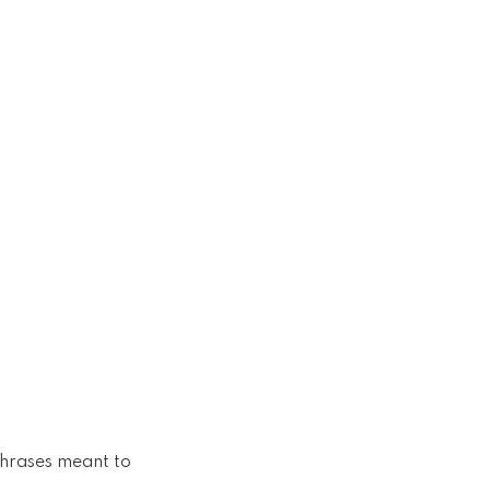
 phrases meant to