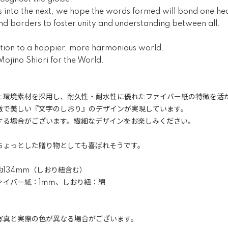
ws into the next, we hope the words formed will bond one he
nd borders to foster unity and understanding between all.
bution to a happier, more harmonious world.
ojino Shiori for the World.
た環境素材を採用し、耐久性・耐水性に優れたファイバー紙の特徴を活
緻で美しい『文字のしおり』のデザインが実現しています。
する場合がございます。繊細なデザインをお楽しみください。
ちょっとした贈り物としても喜ばれそうです。
約134mm（しおり紐含む）
ァイバー紙：1ｍｍ、しおり紐：綿
写真と実際の色が異なる場合がございます。