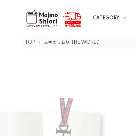
CATEGORY
TOP
文字のしおり THE WORLD