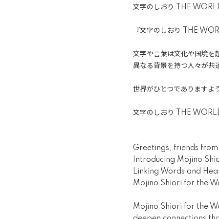
文字のしおり THE WORL
『文字のしおり THE W
文字や言葉は文化や国境を
異なる背景を持つ人々が共
世界がひとつでありますよ
文字のしおり THE WOR
Greetings, friends from
Introducing Mojino Shi
Linking Words and Hear
Mojino Shiori for the W
Mojino Shiori for the W
deepen connections thr