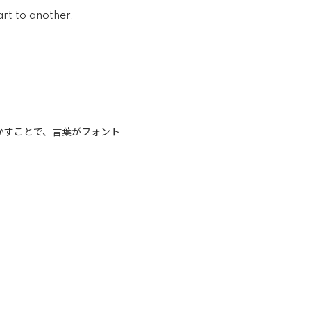
art to another,
かすことで、言葉がフォント