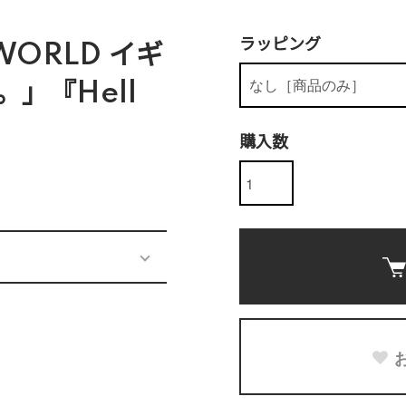
ラッピング
WORLD イギ
」『Hell
購入数