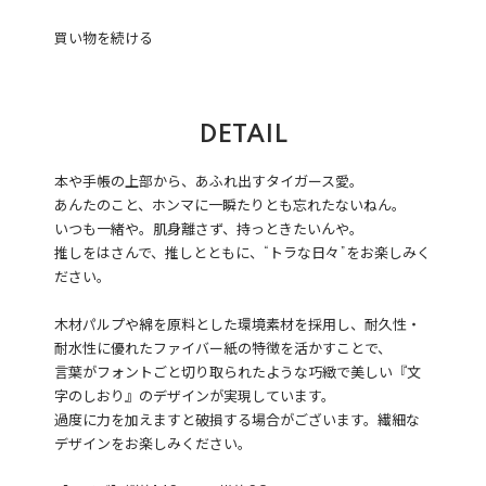
買い物を続ける
DETAIL
本や手帳の上部から、あふれ出すタイガース愛。
あんたのこと、ホンマに一瞬たりとも忘れたないねん。
いつも一緒や。肌身離さず、持っときたいんや。
推しをはさんで、推しとともに、“トラな日々”をお楽しみく
ださい。
木材パルプや綿を原料とした環境素材を採用し、耐久性・
耐水性に優れたファイバー紙の特徴を活かすことで、
言葉がフォントごと切り取られたような巧緻で美しい『文
字のしおり』のデザインが実現しています。
過度に力を加えますと破損する場合がございます。繊細な
デザインをお楽しみください。