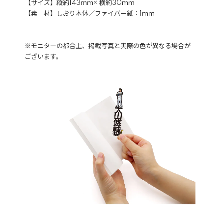
【サイズ】縦約143ｍｍ× 横約30ｍｍ
【素 材】しおり本体／ファイバー紙：1ｍｍ
※モニターの都合上、掲載写真と実際の色が異なる場合が
ございます。