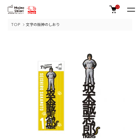
0
TOP
文字の阪神のしおり