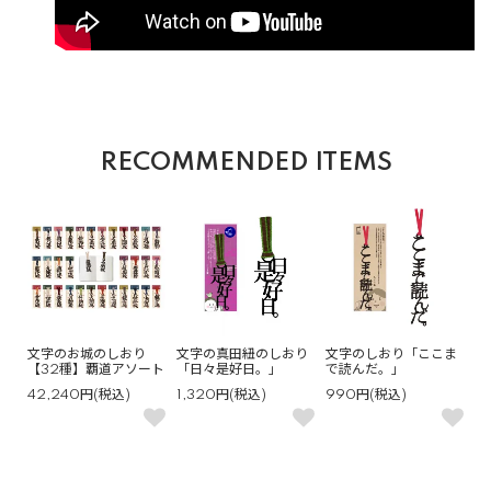
RECOMMENDED ITEMS
文字のお城のしおり
文字の真田紐のしおり
文字のしおり「ここま
【32種】覇道アソート
「日々是好日。」
で読んだ。」
42,240円(税込)
1,320円(税込)
990円(税込)