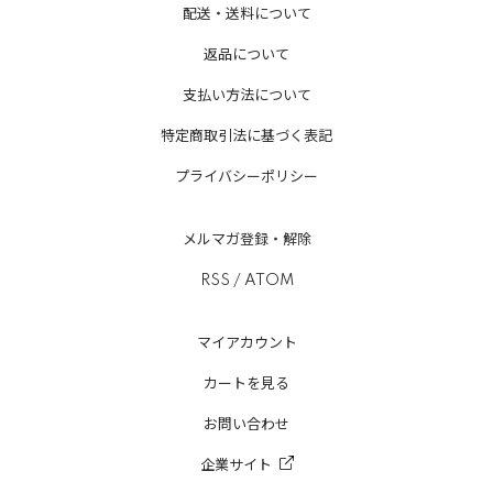
配送・送料について
返品について
支払い方法について
特定商取引法に基づく表記
プライバシーポリシー
メルマガ登録・解除
RSS
/
ATOM
マイアカウント
カートを見る
お問い合わせ
企業サイト