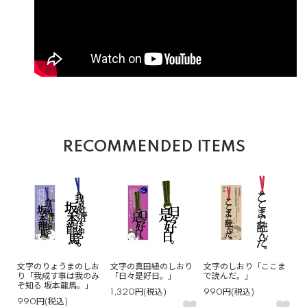
RECOMMENDED ITEMS
文字のりょうまのしお
文字の真田紐のしおり
文字のしおり「ここま
り「我成す事は我のみ
「日々是好日。」
で読んだ。」
ぞ知る 坂本龍馬。」
1,320円(税込)
990円(税込)
990円(税込)