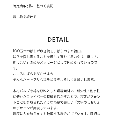
特定商取引法に基づく表記
買い物を続ける
DETAIL
100万本のばらが咲き誇る、ばらのまち福山。
ばらを愛し育てることを通して育む「思いやり、優しさ、
助け合い」の心がメッセージとして込められているので
す。
こころにばらを咲かせよう！
そんなハートフルな栞をどうぞよろしくお願いします。
木材パルプや綿を原料とした環境素材で、耐久性・耐水性
に優れたファイバーの特徴を活かすことで、言葉がフォン
トごと切り取られたような巧緻で美しい『文字のしおり』
のデザインが実現しています。
過度に力を加えますと破損する場合がございます。繊細な