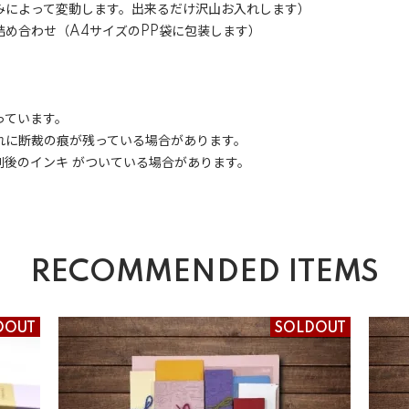
って変動します。出来るだけ沢山お入れします）
詰め合わせ（A4サイズのPP袋に包装します）
っています。
れに断裁の痕が残っている場合があります。
刷後のインキ がついている場合があります。
RECOMMENDED ITEMS
DOUT
SOLDOUT