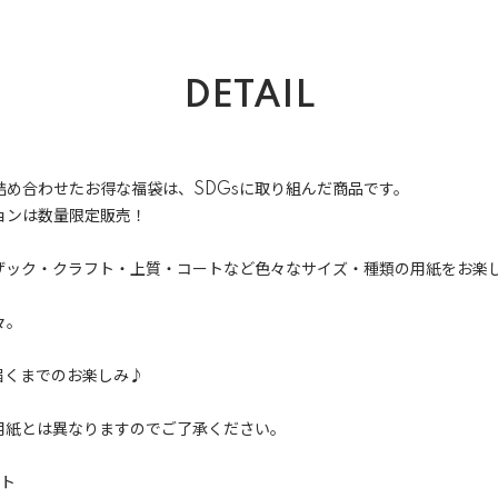
DETAIL
詰め合わせたお得な福袋は、SDGsに取り組んだ商品です。
ョンは数量限定販売！
ザック・クラフト・上質・コートなど色々なサイズ・種類の用紙をお楽
々。
届くまでのお楽しみ♪
用紙とは異なりますのでご了承ください。
ット