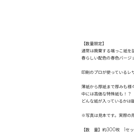
【数量限定】
通常は廃棄する端っこ紙を
春らしい配色の春色バージ
印刷のプロが使っているレ
薄紙から厚紙まで厚みも様
中には高価な特殊紙も！？
どんな紙が入っているかは
※写真は見本です。実際の
【数 量】約300枚 1セ