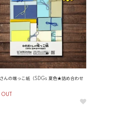
さんの端っこ紙（SDGs 夏色★詰め合わせ
 OUT