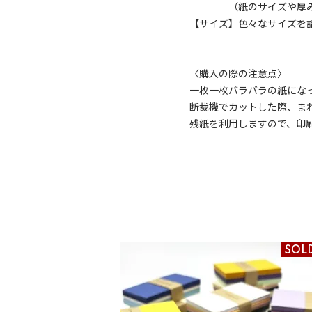
（紙のサイズや厚みによ
【サイズ】色々なサイズを
〈購入の際の注意点〉
一枚一枚バラバラの紙にな
断裁機でカットした際、ま
残紙を利用しますので、印
SOL