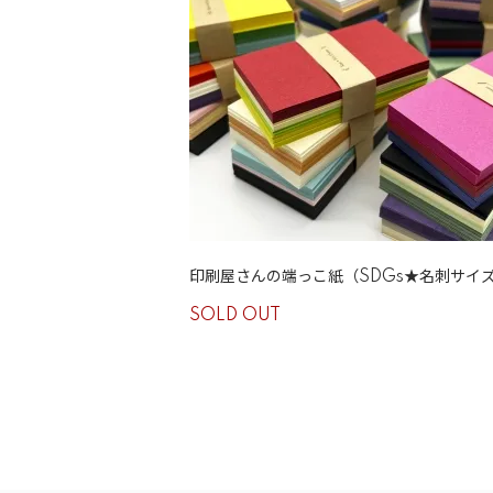
印刷屋さんの端っこ紙（SDGs★名刺サイ
SOLD OUT