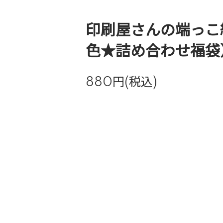
印刷屋さんの端っこ紙
色★詰め合わせ福袋
880円(税込)