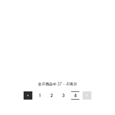
全
41
商品中
37 - 41
表示
1
2
3
4