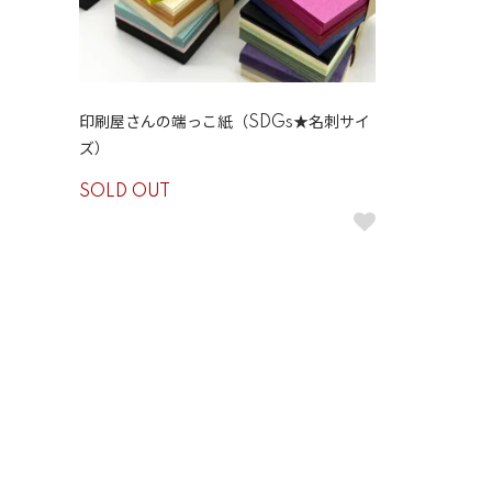
印刷屋さんの端っこ紙（SDGs★名刺サイ
ズ）
SOLD OUT