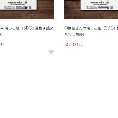
の端っこ紙（SDGs 夏色★詰め
印刷屋さんの端っこ紙（SDGs
袋）
合わせ福袋）
UT
SOLD OUT