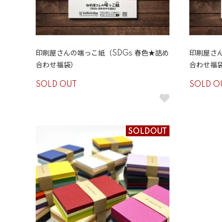
印刷屋さんの端っこ紙（SDGs 春色★詰め
印刷屋さん
合わせ福袋）
合わせ福
SOLD OUT
SOLD O
SOLDOUT