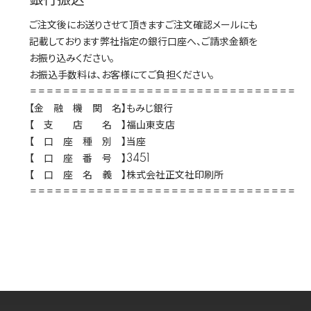
銀行振込
ご注文後にお送りさせて頂きますご注文確認メールにも
記載しております弊社指定の銀行口座へ、ご請求金額を
お振り込みください。
お振込手数料は、お客様にてご負担ください。
================================
【金 融 機 関 名】もみじ銀行
【 支 店 名 】福山東支店
【 口 座 種 別 】当座
【 口 座 番 号 】3451
【 口 座 名 義 】株式会社正文社印刷所
================================