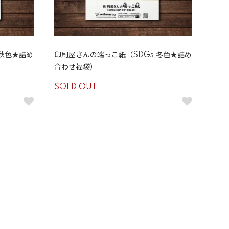
 秋色★詰め
印刷屋さんの端っこ紙（SDGs 冬色★詰め
合わせ福袋）
SOLD OUT