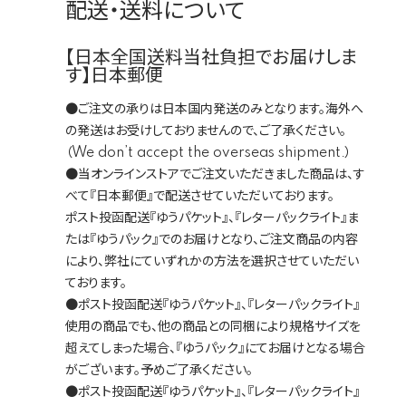
配送・送料について
【日本全国送料当社負担でお届けしま
す】日本郵便
●ご注文の承りは日本国内発送のみとなります。海外へ
の発送はお受けしておりませんので、ご了承ください。
（We don’t accept the overseas shipment.）
●当オンラインストアでご注文いただきました商品は、す
べて『日本郵便』で配送させていただいております。
ポスト投函配送『ゆうパケット』、『レターパックライト』ま
たは『ゆうパック』でのお届けとなり、ご注文商品の内容
により、弊社にていずれかの方法を選択させていただい
ております。
●ポスト投函配送『ゆうパケット』、『レターパックライト』
使用の商品でも、他の商品との同梱により規格サイズを
超えてしまった場合、『ゆうパック』にてお届けとなる場合
がございます。予めご了承ください。
●ポスト投函配送『ゆうパケット』、『レターパックライト』