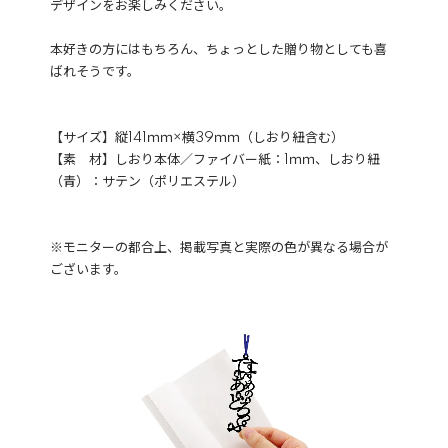
デザインをお楽しみください。
本好きの方にはもちろん、ちょっとした贈り物としても喜
ばれそうです。
【サイズ】縦141ｍｍ×横39ｍｍ（しおり紐含む）
【素 材】しおり本体／ファイバー紙：1ｍｍ、しおり紐
（青）：サテン（ポリエステル）
※モニターの都合上、掲載写真と実際の色が異なる場合が
ございます。