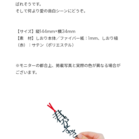
ばれそうです。
そして何より愛の告白シーンにどうぞ。
【サイズ】縦144ｍｍ×横34ｍｍ
【素 材】しおり本体／ファイバー紙：1ｍｍ、しおり紐
（赤）：サテン（ポリエステル）
※モニターの都合上、掲載写真と実際の色が異なる場合が
ございます。