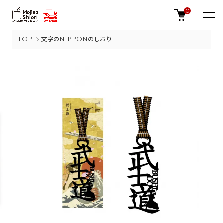
0
TOP
文字のNIPPONのしおり