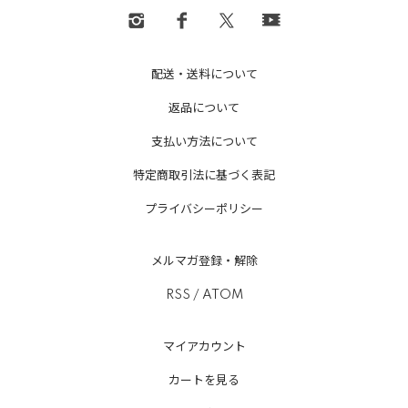
配送・送料について
返品について
支払い方法について
特定商取引法に基づく表記
プライバシーポリシー
メルマガ登録・解除
RSS
/
ATOM
マイアカウント
カートを見る