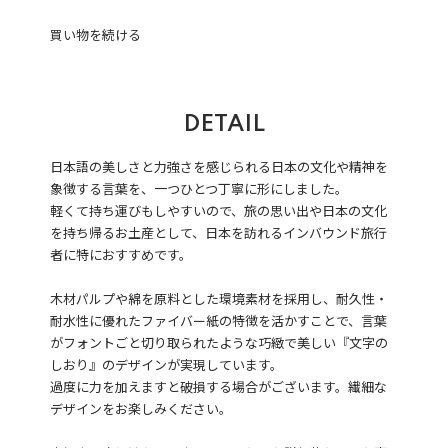
買い物を続ける
DETAIL
日本語の美しさと力強さを感じられる日本の文化や精神を
象徴する言葉を、一つひとつ丁寧に形にしました。
軽くて持ち運びもしやすいので、旅の思い出や日本の文化
を持ち帰るお土産として、日本を訪れるインバウンド旅行
者に特におすすめです。
木材パルプや綿を原料とした環境素材を採用し、耐久性・
耐水性に優れたファイバー紙の特徴を活かすことで、言葉
がフォントごと切り取られたような巧緻で美しい『文字の
しおり』のデザインが実現しています。
過度に力を加えますと破損する場合がございます。繊細な
デザインをお楽しみください。