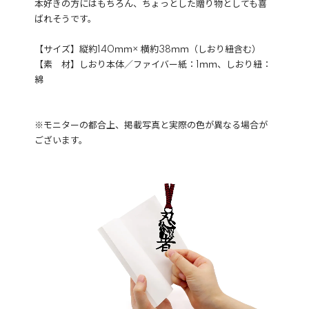
本好きの方にはもちろん、ちょっとした贈り物としても喜
ばれそうです。
【サイズ】縦約140ｍｍ× 横約38ｍｍ（しおり紐含む）
【素 材】しおり本体／ファイバー紙：1ｍｍ、しおり紐：
綿
※モニターの都合上、掲載写真と実際の色が異なる場合が
ございます。