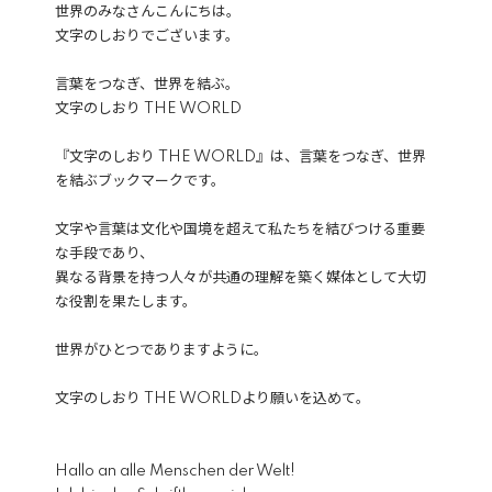
世界のみなさんこんにちは。
文字のしおりでございます。
言葉をつなぎ、世界を結ぶ。
文字のしおり THE WORLD
『文字のしおり THE WORLD』は、言葉をつなぎ、世界
を結ぶブックマークです。
文字や言葉は文化や国境を超えて私たちを結びつける重要
な手段であり、
異なる背景を持つ人々が共通の理解を築く媒体として大切
な役割を果たします。
世界がひとつでありますように。
文字のしおり THE WORLDより願いを込めて。
Hallo an alle Menschen der Welt!