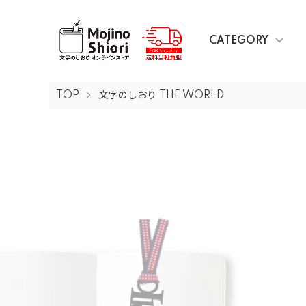
CATEGORY
TOP
文字のしおり THE WORLD