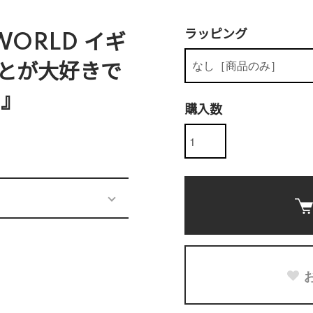
ラッピング
WORLD イギ
とが大好きで
u』
購入数