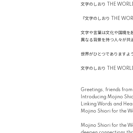
文字のしおり THE WORL
『文字のしおり THE W
文字や言葉は文化や国境を
異なる背景を持つ人々が共
世界がひとつでありますよ
文字のしおり THE WOR
Greetings, friends from
Introducing Mojino Shi
Linking Words and Hear
Mojino Shiori for the W
Mojino Shiori for the W
deepen connections thr