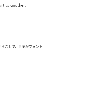
art to another,
かすことで、言葉がフォント