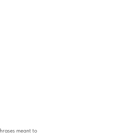
 phrases meant to