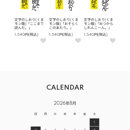
文字のしおり(くま
文字のしおり(くま
文字のしおり(くま
モン版)「ここまで
モン版)「おそらく
モン版)「おつから
読んだ。」
このあたり。」
しれんこーん。」
1,540円(税込)
1,540円(税込)
1,540円(税込)
CALENDAR
2026年8月
日
月
火
水
木
金
土
1