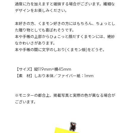
過度に力を加えますと破損する場合がございます。繊細な
デザインをお楽しみください。
本好きの方、くまモン好きの方にはもちろん、ちょっとし
た贈り物としても喜ばれそうです。
本や手帳の上部からひょこっと顔だすくまモンには、絶妙
なかわいさがあります。
本や手帳の間に文字のしおり(くまモン版)をどうぞ。
【サイズ】縦119ｍｍ×横45ｍｍ
【素 材】しおり本体／ファイバー紙：1ｍｍ
※モニターの都合上、掲載写真と実際の色が異なる場合が
ございます。