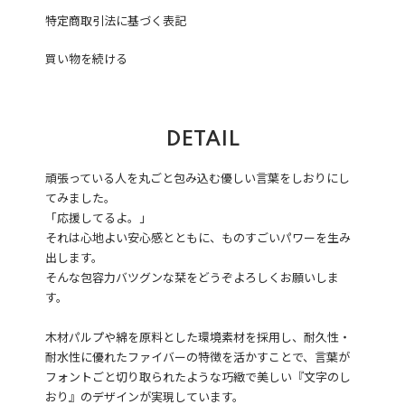
特定商取引法に基づく表記
買い物を続ける
DETAIL
頑張っている人を丸ごと包み込む優しい言葉をしおりにし
てみました。
「応援してるよ。」
それは心地よい安心感とともに、ものすごいパワーを生み
出します。
そんな包容力バツグンな栞をどうぞよろしくお願いしま
す。
木材パルプや綿を原料とした環境素材を採用し、耐久性・
耐水性に優れたファイバーの特徴を活かすことで、言葉が
フォントごと切り取られたような巧緻で美しい『文字のし
おり』のデザインが実現しています。