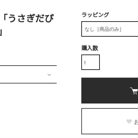
ラッピング
「うさぎだぴ
」
購入数