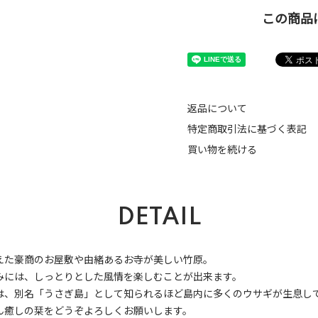
この商品
返品について
特定商取引法に基づく表記
買い物を続ける
DETAIL
えた豪商のお屋敷や由緒あるお寺が美しい竹原。
みには、しっとりとした風情を楽しむことが出来ます。
は、別名「うさぎ島」として知られるほど島内に多くのウサギが生息し
ん癒しの栞をどうぞよろしくお願いします。