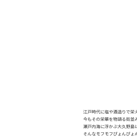
江戸時代に塩や酒造りで栄
今もその栄華を物語る街並
瀬戸内海に浮かぶ大久野島
そんなモフモフぴょんぴょ