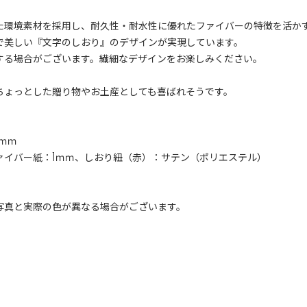
た環境素材を採用し、耐久性・耐水性に優れたファイバーの特徴を活か
で美しい『文字のしおり』のデザインが実現しています。
する場合がございます。繊細なデザインをお楽しみください。
ちょっとした贈り物やお土産としても喜ばれそうです。
3ｍｍ
ァイバー紙：1ｍｍ、しおり紐（赤）：サテン（ポリエステル）
写真と実際の色が異なる場合がございます。