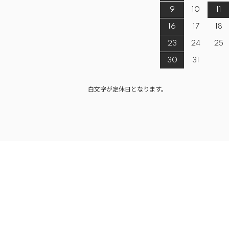
9
10
11
16
17
18
23
24
25
30
31
白文字が定休日となります。