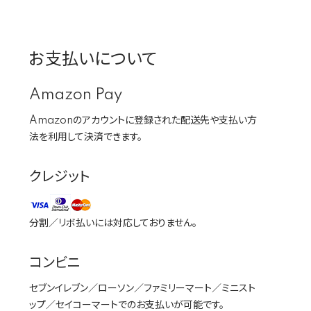
お支払いについて
Amazon Pay
Amazonのアカウントに登録された配送先や支払い方
法を利用して決済できます。
クレジット
分割／リボ払いには対応しておりません。
コンビニ
セブンイレブン／ローソン／ファミリーマート／ミニスト
ップ／セイコーマートでのお支払いが可能です。