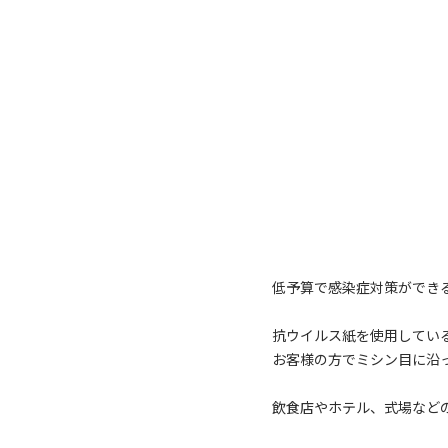
低予算で感染症対策ができ
抗ウイルス紙を使用してい
お客様の方でミシン目に沿
飲食店やホテル、式場など