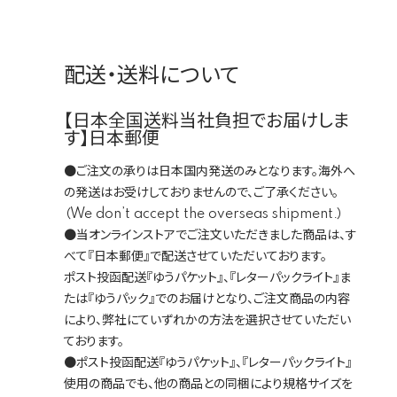
配送・送料について
【日本全国送料当社負担でお届けしま
す】日本郵便
●ご注文の承りは日本国内発送のみとなります。海外へ
の発送はお受けしておりませんので、ご了承ください。
（We don’t accept the overseas shipment.）
●当オンラインストアでご注文いただきました商品は、す
べて『日本郵便』で配送させていただいております。
ポスト投函配送『ゆうパケット』、『レターパックライト』ま
たは『ゆうパック』でのお届けとなり、ご注文商品の内容
により、弊社にていずれかの方法を選択させていただい
ております。
●ポスト投函配送『ゆうパケット』、『レターパックライト』
使用の商品でも、他の商品との同梱により規格サイズを