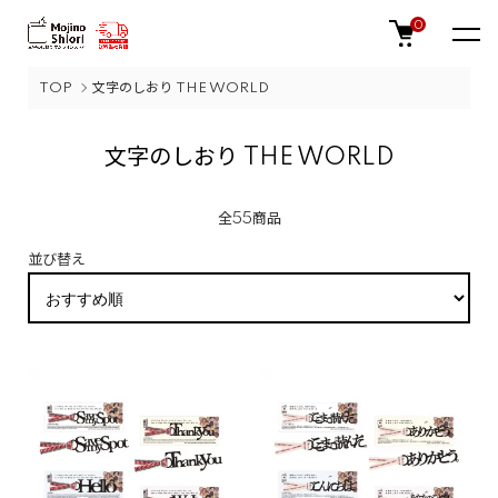
0
TOP
文字のしおり THE WORLD
文字のしおり THE WORLD
全55商品
並び替え